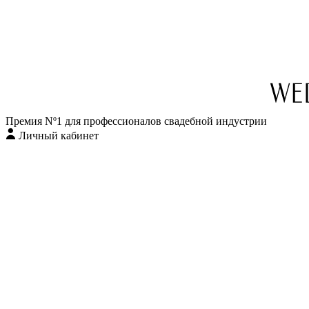
Перейти
к
содержимому
Премия Nº1 для профессионалов свадебной индустрии
Личный кабинет