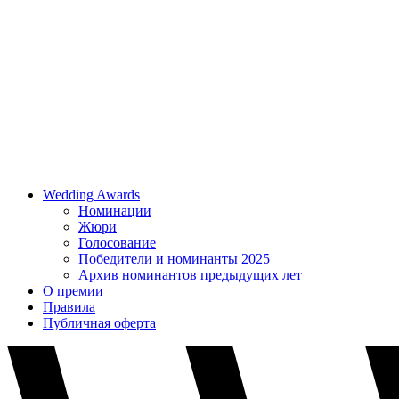
Wedding Awards
Номинации
Жюри
Голосование
Победители и номинанты 2025
Архив номинантов предыдущих лет
О премии
Правила
Публичная оферта