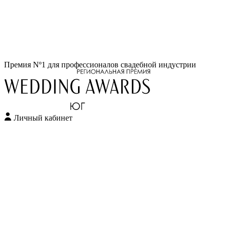
Перейти
Премия Nº1 для профессионалов свадебной индустрии
к
содержимому
Личный кабинет