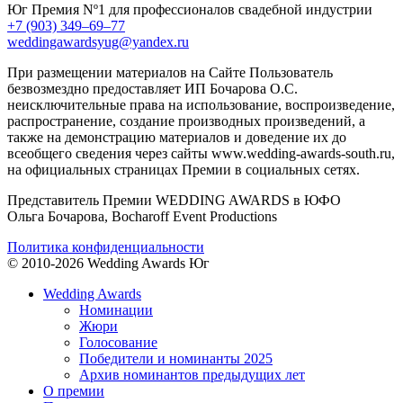
Юг
Премия Nº1 для профессионалов свадебной индустрии
+7 (903) 349–69–77
weddingawardsyug@yandex.ru
При размещении материалов на Сайте Пользователь
безвозмездно предоставляет ИП Бочарова О.С.
неисключительные права на использование, воспроизведение,
распространение, создание производных произведений, а
также на демонстрацию материалов и доведение их до
всеобщего сведения через сайты www.wedding-awards-south.ru,
на официальных страницах Премии в социальных сетях.
Представитель Премии WEDDING AWARDS в ЮФО
Ольга Бочарова, Bocharoff Event Productions
Политика конфиденциальности
© 2010-2026 Wedding Awards Юг
Wedding Awards
Номинации
Жюри
Голосование
Победители и номинанты 2025
Архив номинантов предыдущих лет
О премии