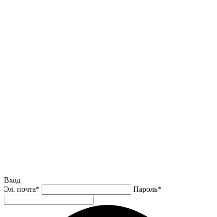
Вход
Эл. почта
*
Пароль
*