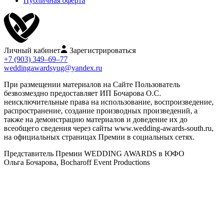
Публичная оферта
Личный кабинет
Зарегистрироваться
+7 (903) 349–69–77
weddingawardsyug@yandex.ru
При размещении материалов на Сайте Пользователь
безвозмездно предоставляет ИП Бочарова О.С.
неисключительные права на использование, воспроизведение,
распространение, создание производных произведений, а
также на демонстрацию материалов и доведение их до
всеобщего сведения через сайты www.wedding-awards-south.ru,
на официальных страницах Премии в социальных сетях.
Представитель Премии WEDDING AWARDS в ЮФО
Ольга Бочарова, Bocharoff Event Productions