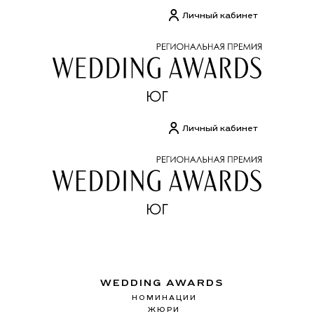
Перейти
Личный кабинет
к
содержимому
Личный кабинет
WEDDING AWARDS
НОМИНАЦИИ
ЖЮРИ