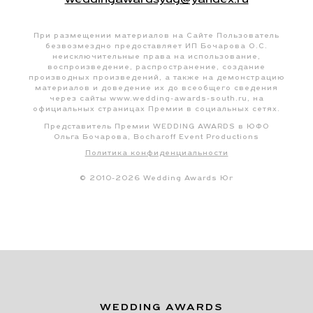
При размещении материалов на Сайте Пользователь
безвозмездно предоставляет ИП Бочарова О.С.
неисключительные права на использование,
воспроизведение, распространение, создание
производных произведений, а также на демонстрацию
материалов и доведение их до всеобщего сведения
через сайты www.wedding-awards-south.ru, на
официальных страницах Премии в социальных сетях.
Представитель Премии WEDDING AWARDS в ЮФО
Ольга Бочарова, Bocharoff Event Productions
Политика конфиденциальности
© 2010-2026 Wedding Awards Юг
WEDDING AWARDS