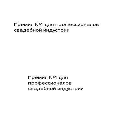
Перейти
к
содержимому
Премия Nº1 для профессионалов
свадебной индустрии
Премия Nº1 для
профессионалов
свадебной индустрии