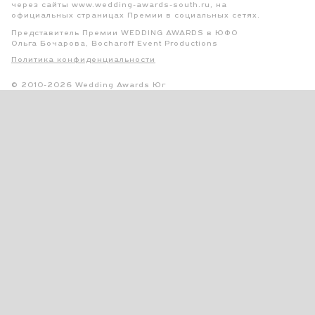
через сайты www.wedding-awards-south.ru, на
официальных страницах Премии в социальных сетях.
Представитель Премии WEDDING AWARDS в ЮФО
Ольга Бочарова, Bocharoff Event Productions
Политика конфиденциальности
© 2010-2026 Wedding Awards Юг