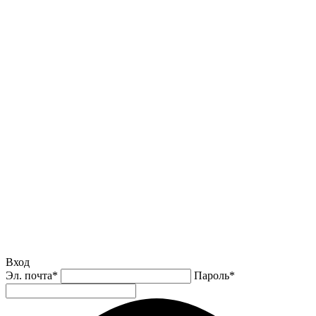
Вход
Эл. почта
*
Пароль
*