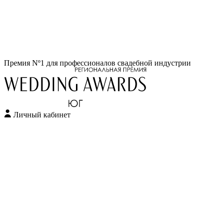
Перейти
Премия Nº1 для профессионалов свадебной индустрии
к
содержимому
Личный кабинет