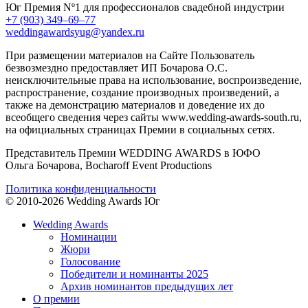
Юг
Премия Nº1 для профессионалов свадебной индустрии
+7 (903) 349–69–77
weddingawardsyug@yandex.ru
При размещении материалов на Сайте Пользователь
безвозмездно предоставляет ИП Бочарова О.С.
неисключительные права на использование, воспроизведение,
распространение, создание производных произведений, а
также на демонстрацию материалов и доведение их до
всеобщего сведения через сайты www.wedding-awards-south.ru,
на официальных страницах Премии в социальных сетях.
Представитель Премии WEDDING AWARDS в ЮФО
Ольга Бочарова, Bocharoff Event Productions
Политика конфиденциальности
© 2010-2026 Wedding Awards Юг
Wedding Awards
Номинации
Жюри
Голосование
Победители и номинанты 2025
Архив номинантов предыдущих лет
О премии