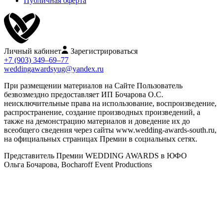
Публичная оферта
Личный кабинет
Зарегистрироваться
+7 (903) 349–69–77
weddingawardsyug@yandex.ru
При размещении материалов на Сайте Пользователь
безвозмездно предоставляет ИП Бочарова О.С.
неисключительные права на использование, воспроизведение,
распространение, создание производных произведений, а
также на демонстрацию материалов и доведение их до
всеобщего сведения через сайты www.wedding-awards-south.ru,
на официальных страницах Премии в социальных сетях.
Представитель Премии WEDDING AWARDS в ЮФО
Ольга Бочарова, Bocharoff Event Productions