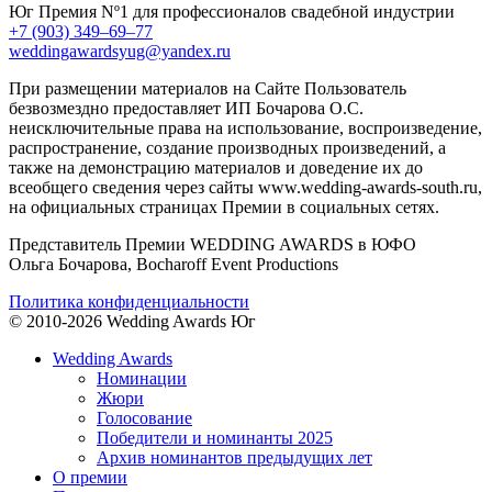
Юг
Премия Nº1 для профессионалов свадебной индустрии
+7 (903) 349–69–77
weddingawardsyug@yandex.ru
При размещении материалов на Сайте Пользователь
безвозмездно предоставляет ИП Бочарова О.С.
неисключительные права на использование, воспроизведение,
распространение, создание производных произведений, а
также на демонстрацию материалов и доведение их до
всеобщего сведения через сайты www.wedding-awards-south.ru,
на официальных страницах Премии в социальных сетях.
Представитель Премии WEDDING AWARDS в ЮФО
Ольга Бочарова, Bocharoff Event Productions
Политика конфиденциальности
© 2010-2026 Wedding Awards Юг
Wedding Awards
Номинации
Жюри
Голосование
Победители и номинанты 2025
Архив номинантов предыдущих лет
О премии