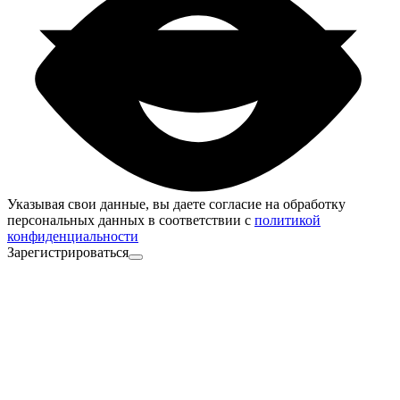
Указывая свои данные, вы даете согласие на обработку
персональных данных в соответствии с
политикой
конфиденциальности
Зарегистрироваться