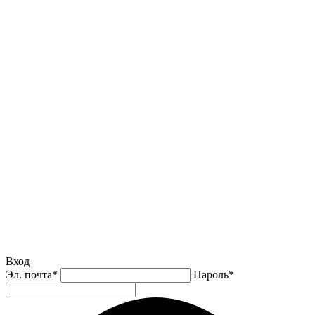
Вход
Эл. почта
*
Пароль
*