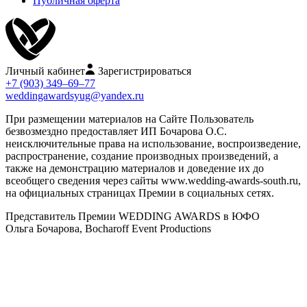
Публичная оферта
Личный кабинет
Зарегистрироваться
+7 (903) 349–69–77
weddingawardsyug@yandex.ru
При размещении материалов на Сайте Пользователь
безвозмездно предоставляет ИП Бочарова О.С.
неисключительные права на использование, воспроизведение,
распространение, создание производных произведений, а
также на демонстрацию материалов и доведение их до
всеобщего сведения через сайты www.wedding-awards-south.ru,
на официальных страницах Премии в социальных сетях.
Представитель Премии WEDDING AWARDS в ЮФО
Ольга Бочарова, Bocharoff Event Productions