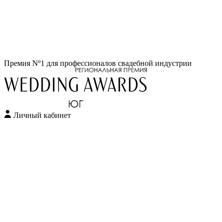
Перейти
Премия Nº1 для профессионалов свадебной индустрии
к
содержимому
Личный кабинет