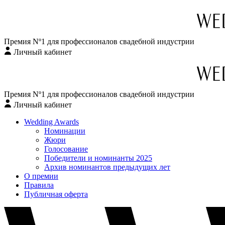
Премия Nº1 для профессионалов свадебной индустрии
Личный кабинет
Перейти
к
содержимому
Премия Nº1 для профессионалов свадебной индустрии
Личный кабинет
Wedding Awards
Номинации
Жюри
Голосование
Победители и номинанты 2025
Архив номинантов предыдущих лет
О премии
Правила
Публичная оферта