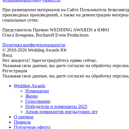
При размещении материалов на Сайте Пользователь безвозмезд
производных произведений, а также на демонстрацию материал
социальных сетях.
Представитель Премии WEDDING AWARDS в ЮФО
Ольга Бочарова, Bocharoff Event Productions
Политика конфиденциальности
© 2010-2026 Wedding Awards Юг
Вход
Нет аккаунта?
Зарегистрируйтесь
прямо сейчас.
Указывая свои данные, вы даете согласие на обработку персон
Регистрация
Указывая свои данные, вы даете согласие на обработку персон
Wedding Awards
Номинации
Жюри
Голосование
Победители и номинанты 2025
Архив номинантов предыдущих лет
О премии
Правила
Публичная оферта