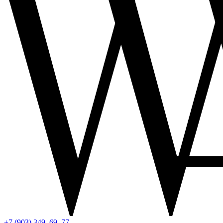
+7 (903) 349–69–77