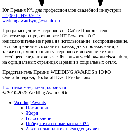
Юг
Премия Nº1 для профессионалов свадебной индустрии
+7 (903) 349–69–77
weddingawardsyug@yandex.ru
При размещении материалов на Сайте Пользователь
безвозмездно предоставляет ИП Бочарова О.С.
неисключительные права на использование, воспроизведение,
распространение, создание производных произведений, а
также на демонстрацию материалов и доведение их до
всеобщего сведения через сайты www.wedding-awards-south.ru,
на официальных страницах Премии в социальных сетях.
Представитель Премии WEDDING AWARDS в ЮФО
Ольга Бочарова, Bocharoff Event Productions
Политика конфиденциальности
© 2010-2026 Wedding Awards Юг
Wedding Awards
Номинации
Жюри
Голосование
Победители и номинанты 2025
Архив номинантов предыдущих лет