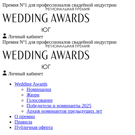
Премия Nº1 для профессионалов свадебной индустрии
Личный кабинет
Перейти
Премия Nº1 для профессионалов свадебной индустрии
к
содержимому
Личный кабинет
Wedding Awards
Номинации
Жюри
Голосование
Победители и номинанты 2025
Архив номинантов предыдущих лет
О премии
Правила
Публичная оферта