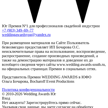
Юг
Премия Nº1 для профессионалов свадебной индустрии
+7 (903) 349–69–77
weddingawardsyug@yandex.ru
При размещении материалов на Сайте Пользователь
безвозмездно предоставляет ИП Бочарова О.С.
неисключительные права на использование, воспроизведение,
распространение, создание производных произведений, а
также на демонстрацию материалов и доведение их до
всеобщего сведения через сайты www.wedding-awards-south.ru,
на официальных страницах Премии в социальных сетях.
Представитель Премии WEDDING AWARDS в ЮФО
Ольга Бочарова, Bocharoff Event Productions
Политика конфиденциальности
© 2010-2026 Wedding Awards Юг
Вход
Нет аккаунта?
Зарегистрируйтесь
прямо сейчас.
Указывая свои данные, вы даете согласие на обработку