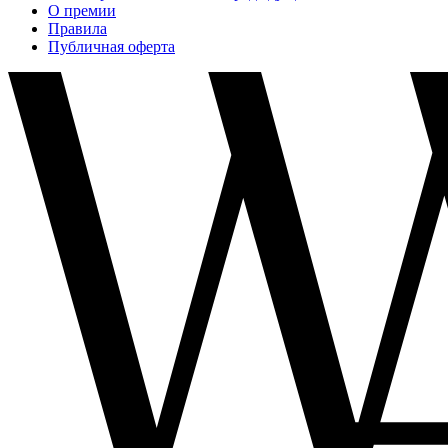
О премии
Правила
Публичная оферта