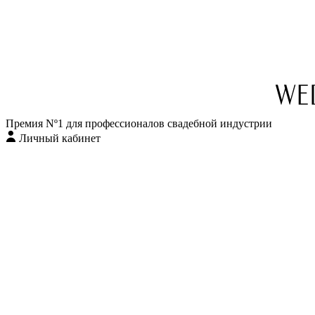
Перейти
к
содержимому
Премия Nº1 для профессионалов свадебной индустрии
Личный кабинет