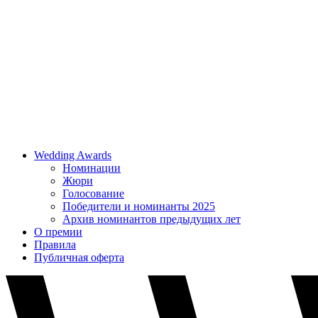
Wedding Awards
Номинации
Жюри
Голосование
Победители и номинанты 2025
Архив номинантов предыдущих лет
О премии
Правила
Публичная оферта