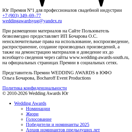
Юг
Премия Nº1 для профессионалов свадебной индустрии
+7 (903) 349–69–77
weddingawardsyug@yandex.ru
При размещении материалов на Сайте Пользователь
безвозмездно предоставляет ИП Бочарова О.С.
неисключительные права на использование, воспроизведение,
распространение, создание производных произведений, а
также на демонстрацию материалов и доведение их до
всеобщего сведения через сайты www.wedding-awards-south.ru,
на официальных страницах Премии в социальных сетях.
Представитель Премии WEDDING AWARDS в ЮФО
Ольга Бочарова, Bocharoff Event Productions
Политика конфиденциальности
© 2010-2026 Wedding Awards Юг
Wedding Awards
Номинации
Жюри
Голосование
Победители и номинанты 2025
Архив номинантов предыдущих лет