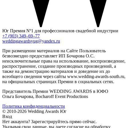
Юг
Премия Nº1 для профессионалов свадебной индустрии
+7 (903) 349–69–77
weddingawardsyug@yandex.ru
При размещении материалов на Сайте Пользователь
безвозмездно предоставляет ИП Бочарова О.С.
неисключительные права на использование, воспроизведение,
распространение, создание производных произведений, а
также на демонстрацию материалов и доведение их до
всеобщего сведения через сайты www.wedding-awards-south.ru,
на официальных страницах Премии в социальных сетях.
Представитель Премии WEDDING AWARDS в ЮФО
Ольга Бочарова, Bocharoff Event Productions
Политика конфиденциальности
© 2010-2026 Wedding Awards Юг
Вход
Нет аккаунта?
Зарегистрируйтесь
прямо сейчас.
Указывая свои данные, вы даете согласие на обработку