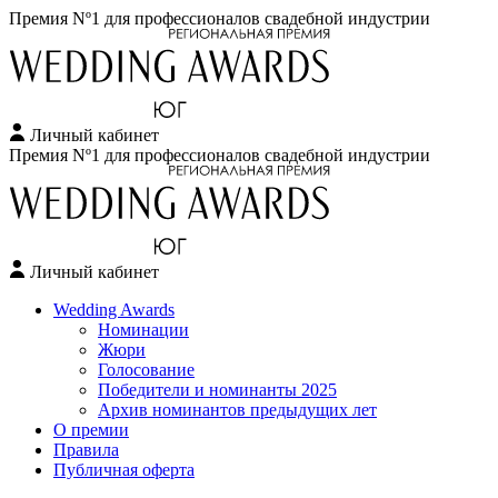
Премия Nº1 для профессионалов свадебной индустрии
Личный кабинет
Перейти
Премия Nº1 для профессионалов свадебной индустрии
к
содержимому
Личный кабинет
Wedding Awards
Номинации
Жюри
Голосование
Победители и номинанты 2025
Архив номинантов предыдущих лет
О премии
Правила
Публичная оферта