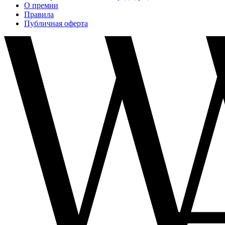
О премии
Правила
Публичная оферта