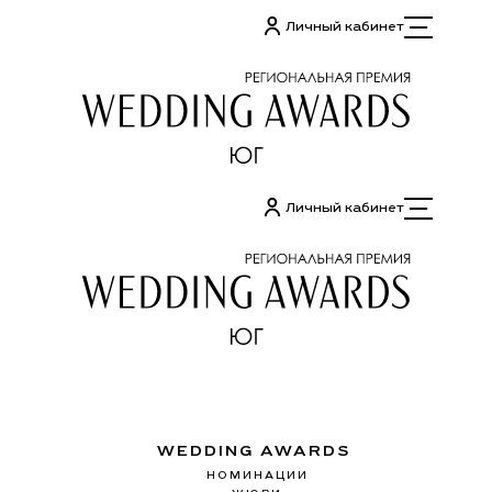
Перейти
Личный кабинет
к
содержимому
Личный кабинет
WEDDING AWARDS
НОМИНАЦИИ