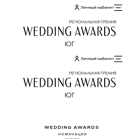
Перейти
Личный кабинет
к
содержимому
Личный кабинет
WEDDING AWARDS
НОМИНАЦИИ