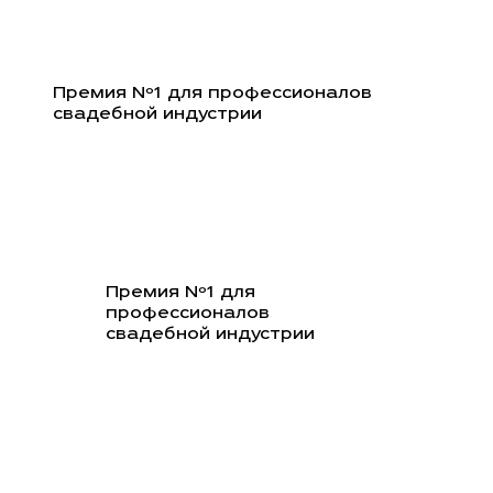
Перейти
к
содержимому
Премия Nº1 для профессионалов
свадебной индустрии
Премия Nº1 для
профессионалов
свадебной индустрии