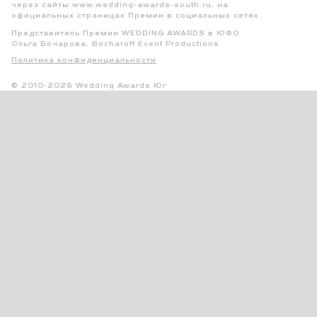
через сайты www.wedding-awards-south.ru, на
официальных страницах Премии в социальных сетях.
Представитель Премии WEDDING AWARDS в ЮФО
Ольга Бочарова, Bocharoff Event Productions
Политика конфиденциальности
© 2010-2026 Wedding Awards Юг