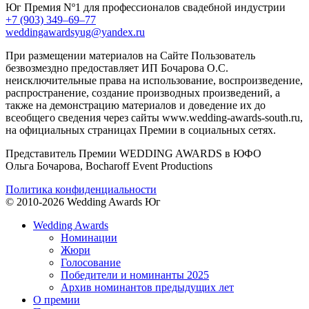
Юг
Премия Nº1 для профессионалов свадебной индустрии
+7 (903) 349–69–77
weddingawardsyug@yandex.ru
При размещении материалов на Сайте Пользователь
безвозмездно предоставляет ИП Бочарова О.С.
неисключительные права на использование, воспроизведение,
распространение, создание производных произведений, а
также на демонстрацию материалов и доведение их до
всеобщего сведения через сайты www.wedding-awards-south.ru,
на официальных страницах Премии в социальных сетях.
Представитель Премии WEDDING AWARDS в ЮФО
Ольга Бочарова, Bocharoff Event Productions
Политика конфиденциальности
© 2010-2026 Wedding Awards Юг
Wedding Awards
Номинации
Жюри
Голосование
Победители и номинанты 2025
Архив номинантов предыдущих лет
О премии