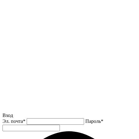
Вход
Эл. почта
*
Пароль
*