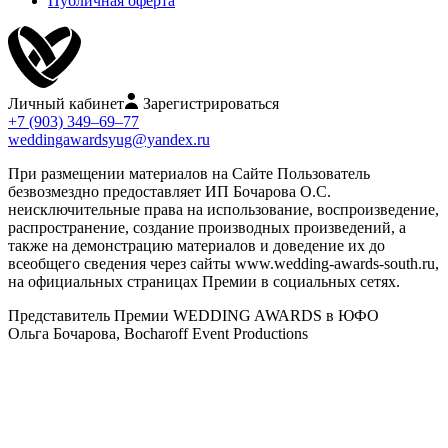
Публичная оферта
Личный кабинет
Зарегистрироваться
+7 (903) 349–69–77
weddingawardsyug@yandex.ru
При размещении материалов на Сайте Пользователь
безвозмездно предоставляет ИП Бочарова О.С.
неисключительные права на использование, воспроизведение,
распространение, создание производных произведений, а
также на демонстрацию материалов и доведение их до
всеобщего сведения через сайты www.wedding-awards-south.ru,
на официальных страницах Премии в социальных сетях.
Представитель Премии WEDDING AWARDS в ЮФО
Ольга Бочарова, Bocharoff Event Productions