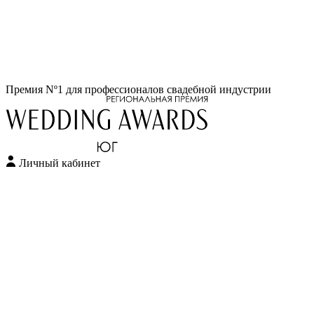
Перейти
Премия Nº1 для профессионалов свадебной индустрии
к
содержимому
Личный кабинет