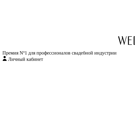
Перейти
к
содержимому
Премия Nº1 для профессионалов свадебной индустрии
Личный кабинет