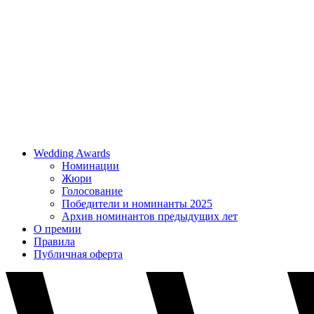
Wedding Awards
Номинации
Жюри
Голосование
Победители и номинанты 2025
Архив номинантов предыдущих лет
О премии
Правила
Публичная оферта