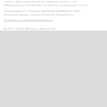
через сайты www.wedding-awards-south.ru, на
официальных страницах Премии в социальных сетях.
Представитель Премии WEDDING AWARDS в ЮФО
Ольга Бочарова, Bocharoff Event Productions
Политика конфиденциальности
© 2010-2026 Wedding Awards Юг