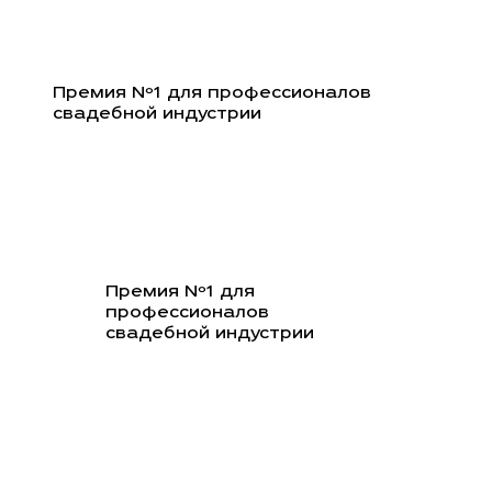
Перейти
к
содержимому
Премия Nº1 для профессионалов
свадебной индустрии
Премия Nº1 для
профессионалов
свадебной индустрии