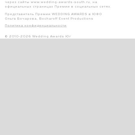
через сайты www.wedding-awards-south.ru, на
официальных страницах Премии в социальных сетях.
Представитель Премии WEDDING AWARDS в ЮФО
Ольга Бочарова, Bocharoff Event Productions
Политика конфиденциальности
© 2010-2026 Wedding Awards Юг