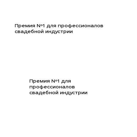
Перейти
к
содержимому
Премия Nº1 для профессионалов
свадебной индустрии
Премия Nº1 для
профессионалов
свадебной индустрии