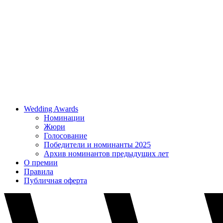
Wedding Awards
Номинации
Жюри
Голосование
Победители и номинанты 2025
Архив номинантов предыдущих лет
О премии
Правила
Публичная оферта