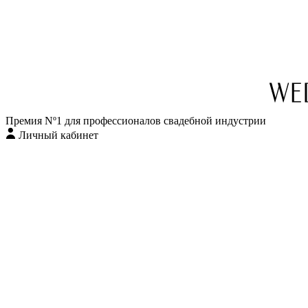
Перейти
к
содержимому
Премия Nº1 для профессионалов свадебной индустрии
Личный кабинет