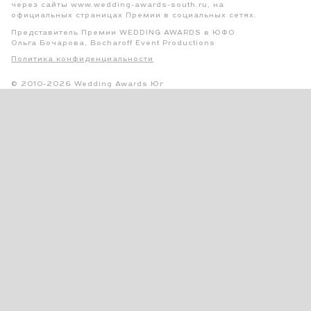
через сайты www.wedding-awards-south.ru, на
официальных страницах Премии в социальных сетях.
Представитель Премии WEDDING AWARDS в ЮФО
Ольга Бочарова, Bocharoff Event Productions
Политика конфиденциальности
© 2010-2026 Wedding Awards Юг