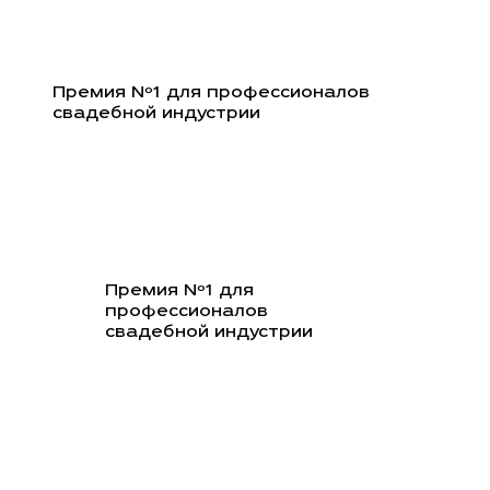
Перейти
к
содержимому
Премия Nº1 для профессионалов
свадебной индустрии
Премия Nº1 для
профессионалов
свадебной индустрии