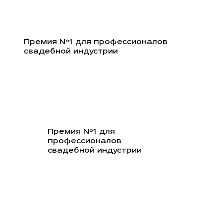
Перейти
к
содержимому
Премия Nº1 для профессионалов
свадебной индустрии
Премия Nº1 для
профессионалов
свадебной индустрии