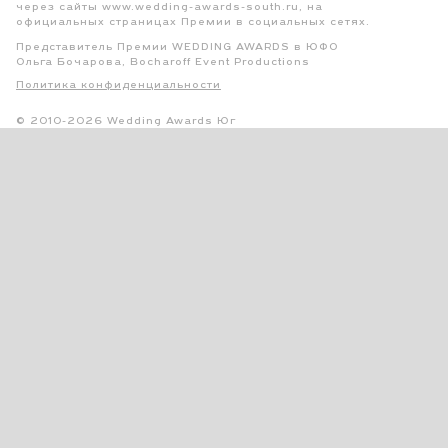
через сайты www.wedding-awards-south.ru, на
официальных страницах Премии в социальных сетях.
Представитель Премии WEDDING AWARDS в ЮФО
Ольга Бочарова, Bocharoff Event Productions
Политика конфиденциальности
© 2010-2026 Wedding Awards Юг