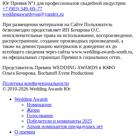
Юг
Премия Nº1 для профессионалов свадебной индустрии
+7 (903) 349–69–77
weddingawardsyug@yandex.ru
При размещении материалов на Сайте Пользователь
безвозмездно предоставляет ИП Бочарова О.С.
неисключительные права на использование, воспроизведение,
распространение, создание производных произведений, а
также на демонстрацию материалов и доведение их до
всеобщего сведения через сайты www.wedding-awards-south.ru,
на официальных страницах Премии в социальных сетях.
Представитель Премии WEDDING AWARDS в ЮФО
Ольга Бочарова, Bocharoff Event Productions
Политика конфиденциальности
© 2010-2026 Wedding Awards Юг
Wedding Awards
Номинации
Жюри
Голосование
Победители и номинанты 2025
Архив номинантов предыдущих лет
О премии