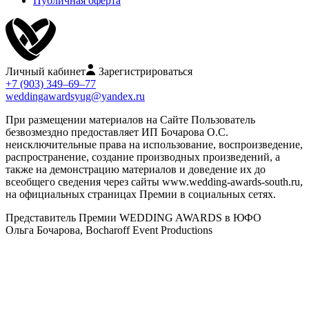
Публичная оферта
Личный кабинет
Зарегистрироваться
+7 (903) 349–69–77
weddingawardsyug@yandex.ru
При размещении материалов на Сайте Пользователь
безвозмездно предоставляет ИП Бочарова О.С.
неисключительные права на использование, воспроизведение,
распространение, создание производных произведений, а
также на демонстрацию материалов и доведение их до
всеобщего сведения через сайты www.wedding-awards-south.ru,
на официальных страницах Премии в социальных сетях.
Представитель Премии WEDDING AWARDS в ЮФО
Ольга Бочарова, Bocharoff Event Productions