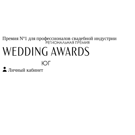
Перейти
Премия Nº1 для профессионалов свадебной индустрии
к
содержимому
Личный кабинет