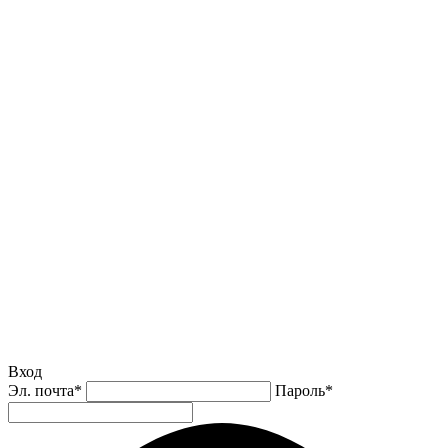
Вход
Эл. почта
*
Пароль
*