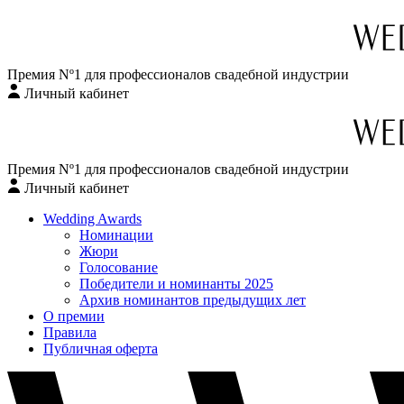
Премия Nº1 для профессионалов свадебной индустрии
Личный кабинет
Перейти
к
содержимому
Премия Nº1 для профессионалов свадебной индустрии
Личный кабинет
Wedding Awards
Номинации
Жюри
Голосование
Победители и номинанты 2025
Архив номинантов предыдущих лет
О премии
Правила
Публичная оферта