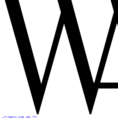
+7 (903) 349–69–77