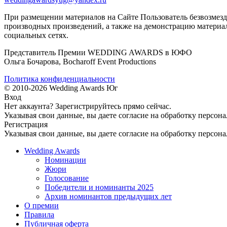
При размещении материалов на Сайте Пользователь безвозмезд
производных произведений, а также на демонстрацию материал
социальных сетях.
Представитель Премии WEDDING AWARDS в ЮФО
Ольга Бочарова, Bocharoff Event Productions
Политика конфиденциальности
© 2010-2026 Wedding Awards Юг
Вход
Нет аккаунта?
Зарегистрируйтесь
прямо сейчас.
Указывая свои данные, вы даете согласие на обработку персон
Регистрация
Указывая свои данные, вы даете согласие на обработку персон
Wedding Awards
Номинации
Жюри
Голосование
Победители и номинанты 2025
Архив номинантов предыдущих лет
О премии
Правила
Публичная оферта