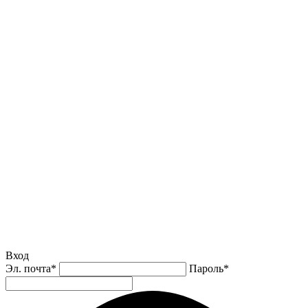
Вход
Эл. почта
*
Пароль
*