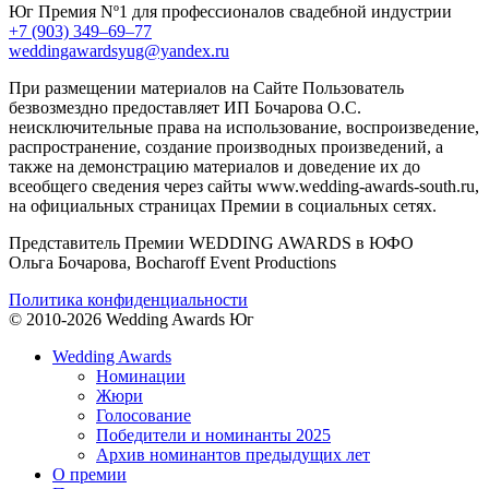
Юг
Премия Nº1 для профессионалов свадебной индустрии
+7 (903) 349–69–77
weddingawardsyug@yandex.ru
При размещении материалов на Сайте Пользователь
безвозмездно предоставляет ИП Бочарова О.С.
неисключительные права на использование, воспроизведение,
распространение, создание производных произведений, а
также на демонстрацию материалов и доведение их до
всеобщего сведения через сайты www.wedding-awards-south.ru,
на официальных страницах Премии в социальных сетях.
Представитель Премии WEDDING AWARDS в ЮФО
Ольга Бочарова, Bocharoff Event Productions
Политика конфиденциальности
© 2010-2026 Wedding Awards Юг
Wedding Awards
Номинации
Жюри
Голосование
Победители и номинанты 2025
Архив номинантов предыдущих лет
О премии