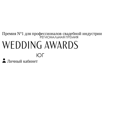
Перейти
Премия Nº1 для профессионалов свадебной индустрии
к
содержимому
Личный кабинет