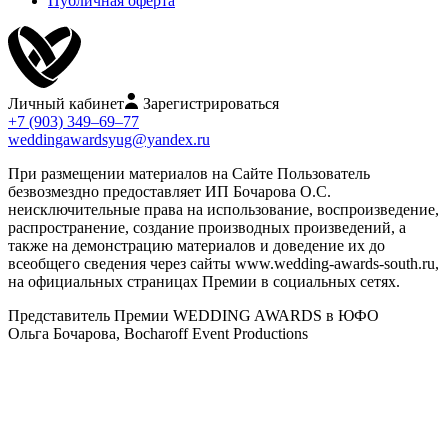
Публичная оферта
Личный кабинет
Зарегистрироваться
+7 (903) 349–69–77
weddingawardsyug@yandex.ru
При размещении материалов на Сайте Пользователь
безвозмездно предоставляет ИП Бочарова О.С.
неисключительные права на использование, воспроизведение,
распространение, создание производных произведений, а
также на демонстрацию материалов и доведение их до
всеобщего сведения через сайты www.wedding-awards-south.ru,
на официальных страницах Премии в социальных сетях.
Представитель Премии WEDDING AWARDS в ЮФО
Ольга Бочарова, Bocharoff Event Productions