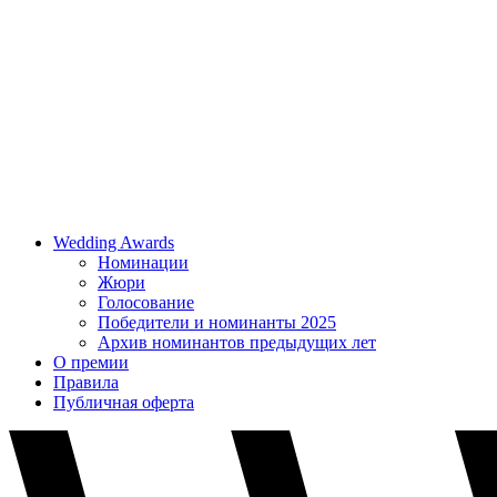
Wedding Awards
Номинации
Жюри
Голосование
Победители и номинанты 2025
Архив номинантов предыдущих лет
О премии
Правила
Публичная оферта