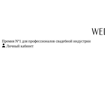
Перейти
к
содержимому
Премия Nº1 для профессионалов свадебной индустрии
Личный кабинет