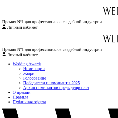
Премия Nº1 для профессионалов свадебной индустрии
Личный кабинет
Перейти
к
содержимому
Премия Nº1 для профессионалов свадебной индустрии
Личный кабинет
Wedding Awards
Номинации
Жюри
Голосование
Победители и номинанты 2025
Архив номинантов предыдущих лет
О премии
Правила
Публичная оферта