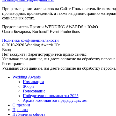
При размещении материалов на Сайте Пользователь безвозмезд
производных произведений, а также на демонстрацию материал
социальных сетях.
Представитель Премии WEDDING AWARDS в ЮФО
Ольга Бочарова, Bocharoff Event Productions
Политика конфиденциальности
© 2010-2026 Wedding Awards Юг
Вход
Нет аккаунта?
Зарегистрируйтесь
прямо сейчас.
Указывая свои данные, вы даете согласие на обработку персон
Регистрация
Указывая свои данные, вы даете согласие на обработку персон
Wedding Awards
Номинации
Жюри
Голосование
Победители и номинанты 2025
Архив номинантов предыдущих лет
О премии
Правила
Публичная оферта