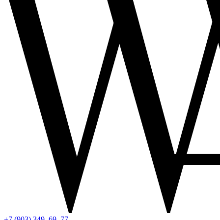
+7 (903) 349–69–77