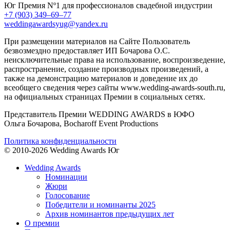
Юг
Премия Nº1 для профессионалов свадебной индустрии
+7 (903) 349–69–77
weddingawardsyug@yandex.ru
При размещении материалов на Сайте Пользователь
безвозмездно предоставляет ИП Бочарова О.С.
неисключительные права на использование, воспроизведение,
распространение, создание производных произведений, а
также на демонстрацию материалов и доведение их до
всеобщего сведения через сайты www.wedding-awards-south.ru,
на официальных страницах Премии в социальных сетях.
Представитель Премии WEDDING AWARDS в ЮФО
Ольга Бочарова, Bocharoff Event Productions
Политика конфиденциальности
© 2010-2026 Wedding Awards Юг
Wedding Awards
Номинации
Жюри
Голосование
Победители и номинанты 2025
Архив номинантов предыдущих лет
О премии