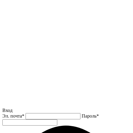
Вход
Эл. почта
*
Пароль
*