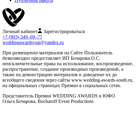
Публичная оферта
Личный кабинет
Зарегистрироваться
+7 (903) 349–69–77
weddingawardsyug@yandex.ru
При размещении материалов на Сайте Пользователь
безвозмездно предоставляет ИП Бочарова О.С.
неисключительные права на использование, воспроизведение,
распространение, создание производных произведений, а
также на демонстрацию материалов и доведение их до
всеобщего сведения через сайты www.wedding-awards-south.ru,
на официальных страницах Премии в социальных сетях.
Представитель Премии WEDDING AWARDS в ЮФО
Ольга Бочарова, Bocharoff Event Productions