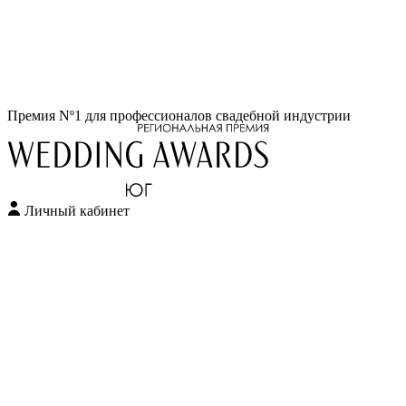
Перейти
Премия Nº1 для профессионалов свадебной индустрии
к
содержимому
Личный кабинет