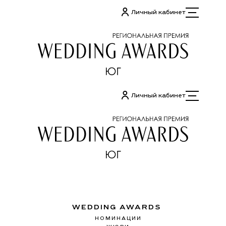
Перейти
Личный кабинет
к
содержимому
Личный кабинет
WEDDING AWARDS
НОМИНАЦИИ