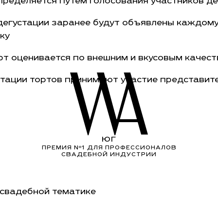
ределяется путем голосования участников де
дегустации заранее будут объявлены каждому
ку
рт оценивается по внешним и вкусовым качес
стации тортов принимают участие представит
ЮГ
ПРЕМИЯ Nº1 ДЛЯ ПРОФЕССИОНАЛОВ
СВАДЕБНОЙ ИНДУСТРИИ
 свадебной тематике