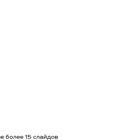
Я
е более 15 слайдов