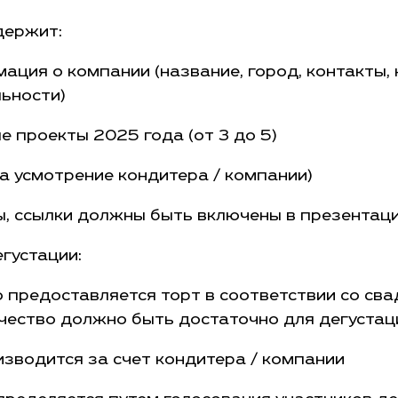
держит:
ция о компании (название, город, контакты,
ьности)
 проекты 2025 года (от 3 до 5)
а усмотрение кондитера / компании)
ы, ссылки должны быть включены в презентац
густации:
 предоставляется торт в соответствии со св
чество должно быть достаточно для дегустац
зводится за счет кондитера / компании