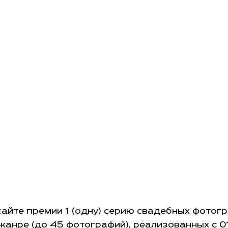
Я
айте премии 1 (одну) серию свадебных фотог
жанре (до 45 фотографий), реализованных
с 0