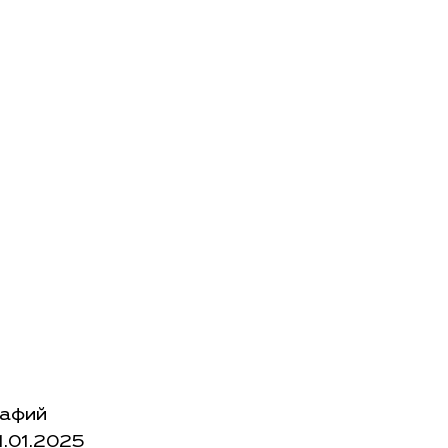
рафий
1.01.2025