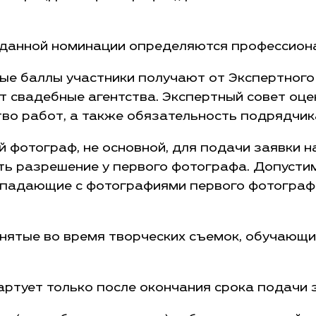
 данной номинации определяются профессио
е баллы участники получают от Экспертного 
т свадебные агентства. Экспертный совет оц
тво работ, а также обязательность подрядчик
й фотограф, не основной, для подачи заявки 
ть разрешение у первого фотографа. Допусти
впадающие с фотографиями первого фотографа
нятые во время творческих съемок, обучающи
артует только после окончания срока подачи 