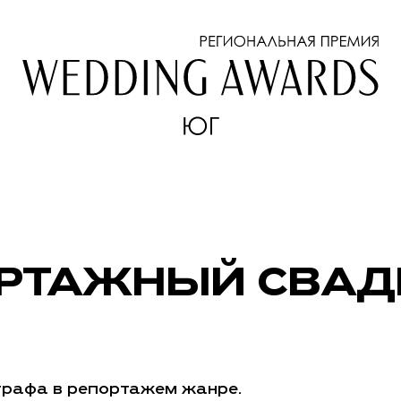
ОРТАЖНЫЙ СВА
графа в репортажем жанре.