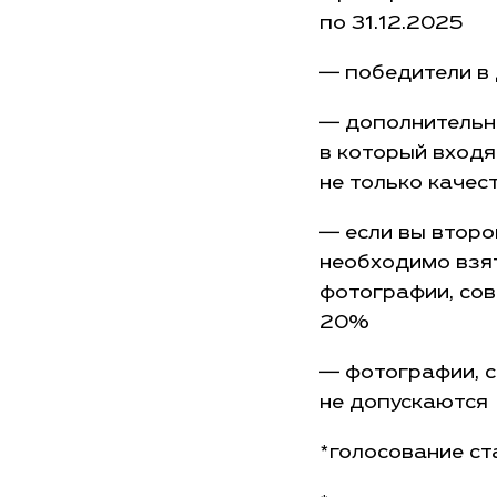
по 31.12.2025
— победители в
— дополнительны
в который входя
не только качес
— если вы второ
необходимо взя
фотографии, со
20%
— фотографии, с
не допускаются
*голосование ст