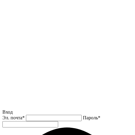
Вход
Эл. почта
*
Пароль
*