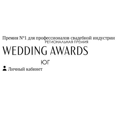
Перейти
Премия Nº1 для профессионалов свадебной индустрии
к
содержимому
Личный кабинет