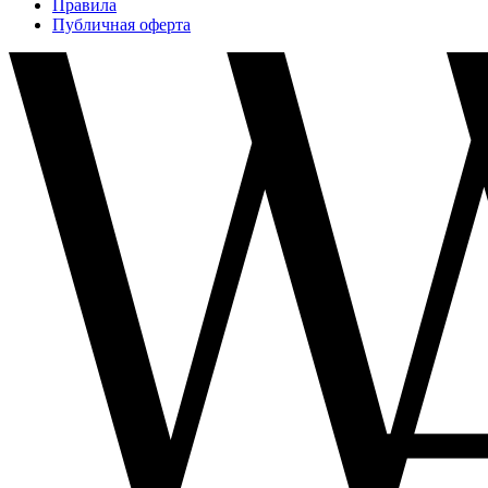
Правила
Публичная оферта