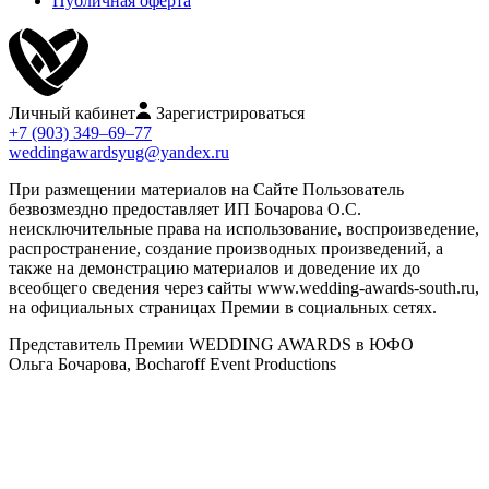
Публичная оферта
Личный кабинет
Зарегистрироваться
+7 (903) 349–69–77
weddingawardsyug@yandex.ru
При размещении материалов на Сайте Пользователь
безвозмездно предоставляет ИП Бочарова О.С.
неисключительные права на использование, воспроизведение,
распространение, создание производных произведений, а
также на демонстрацию материалов и доведение их до
всеобщего сведения через сайты www.wedding-awards-south.ru,
на официальных страницах Премии в социальных сетях.
Представитель Премии WEDDING AWARDS в ЮФО
Ольга Бочарова, Bocharoff Event Productions