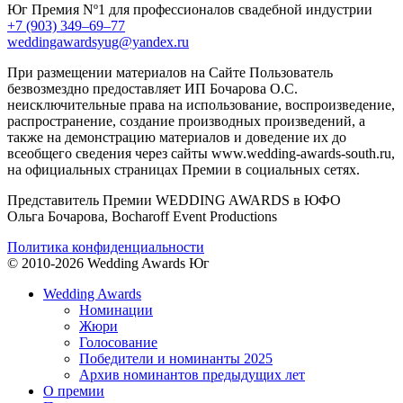
Юг
Премия Nº1 для профессионалов свадебной индустрии
+7 (903) 349–69–77
weddingawardsyug@yandex.ru
При размещении материалов на Сайте Пользователь
безвозмездно предоставляет ИП Бочарова О.С.
неисключительные права на использование, воспроизведение,
распространение, создание производных произведений, а
также на демонстрацию материалов и доведение их до
всеобщего сведения через сайты www.wedding-awards-south.ru,
на официальных страницах Премии в социальных сетях.
Представитель Премии WEDDING AWARDS в ЮФО
Ольга Бочарова, Bocharoff Event Productions
Политика конфиденциальности
© 2010-2026 Wedding Awards Юг
Wedding Awards
Номинации
Жюри
Голосование
Победители и номинанты 2025
Архив номинантов предыдущих лет
О премии