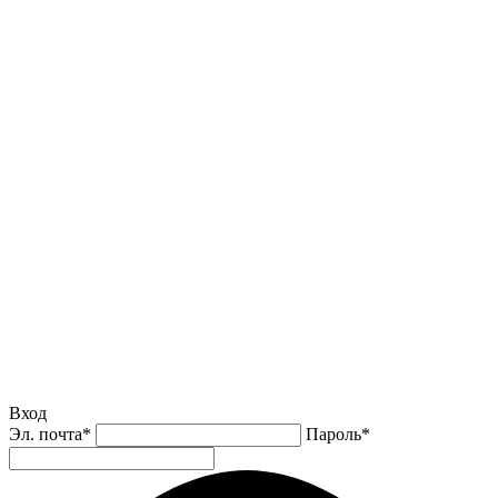
Вход
Эл. почта
*
Пароль
*