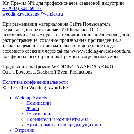
Юг
Премия Nº1 для профессионалов свадебной индустрии
+7 (903) 349–69–77
weddingawardsyug@yandex.ru
При размещении материалов на Сайте Пользователь
безвозмездно предоставляет ИП Бочарова О.С.
неисключительные права на использование, воспроизведение,
распространение, создание производных произведений, а
также на демонстрацию материалов и доведение их до
всеобщего сведения через сайты www.wedding-awards-south.ru,
на официальных страницах Премии в социальных сетях.
Представитель Премии WEDDING AWARDS в ЮФО
Ольга Бочарова, Bocharoff Event Productions
Политика конфиденциальности
© 2010-2026 Wedding Awards Юг
Wedding Awards
Номинации
Жюри
Голосование
Победители и номинанты 2025
Архив номинантов предыдущих лет
О премии