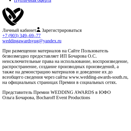
Публичная оферта
Личный кабинет
Зарегистрироваться
+7 (903) 349–69–77
weddingawardsyug@yandex.ru
При размещении материалов на Сайте Пользователь
безвозмездно предоставляет ИП Бочарова О.С.
неисключительные права на использование, воспроизведение,
распространение, создание производных произведений, а
также на демонстрацию материалов и доведение их до
всеобщего сведения через сайты www.wedding-awards-south.ru,
на официальных страницах Премии в социальных сетях.
Представитель Премии WEDDING AWARDS в ЮФО
Ольга Бочарова, Bocharoff Event Productions