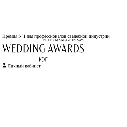
Перейти
Премия Nº1 для профессионалов свадебной индустрии
к
содержимому
Личный кабинет