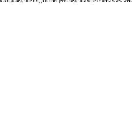
ов и доведение их до всеобщего сведения через сайты www.wedd