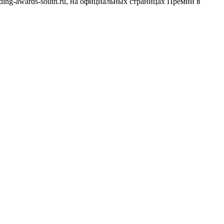
ing-awards-south.ru, на официальных страницах Премии в